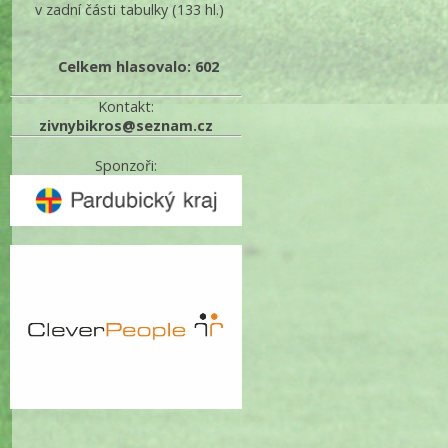
v zadní části tabulky
(133 hl.)
Celkem hlasovalo: 602
Kontakt:
zivnybikros@seznam.cz
Sponzoři: