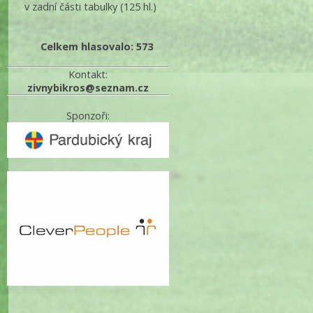
v zadní části tabulky
(125 hl.)
Celkem hlasovalo: 573
Kontakt:
zivnybikros@seznam.cz
Sponzoři: