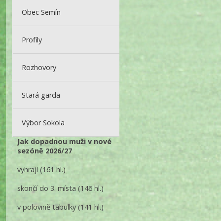
Obec Semín
Profily
Rozhovory
Stará garda
Výbor Sokola
Jak dopadnou muži v nové
sezóně 2026/27
vyhrají
(161 hl.)
skončí do 3. místa
(146 hl.)
v polovině tabulky
(141 hl.)