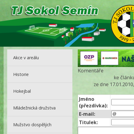
Akce v areálu
Komentáře
Historie
ke článk
ze dne 17.01.2010
Hokejbal
Jméno
(přezdívka):
Mládežnická družstva
E-mail:
Titulek:
Mužstvo dospělých