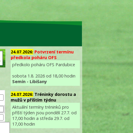
24.07.2026:
Potvrzení termínu
předkola poháru OFS
předkolo poháru OFS Pardubice
sobota 1.8. 2026 od 18,00 hodin
Semín - Libišany
24.07.2026:
Tréninky dorostu a
mužů v příštím týdnu
Aktuální termíny tréninků pro
příští týden jsou pondělí 27.7. od
17,00 hodin a středa 29.7. od
17,00 hodin