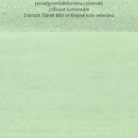
[email]jmeno@domena.cz[/email]
Zobrazit komentáře
Zobrazit článek Blíží se krajské kolo veteránů