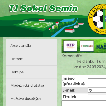
Akce v areálu
Komentáře
Historie
ke článku: Turn
ze dne 24.03.2024
Hokejbal
Jméno
(přezdívka):
Mládežnická družstva
E-mail:
Titulek:
Mužstvo dospělých