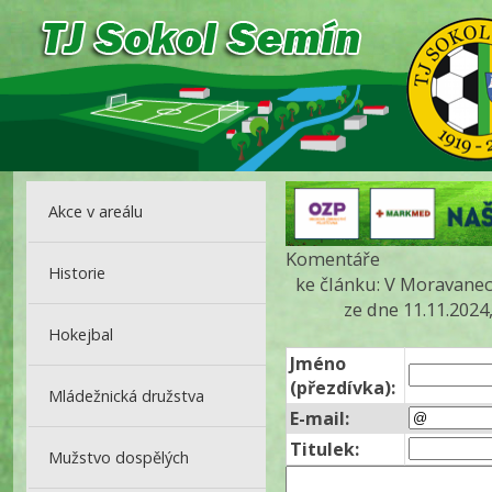
Akce v areálu
Komentáře
Historie
ke článku: V Moravanec
ze dne 11.11.2024
Hokejbal
Jméno
(přezdívka):
Mládežnická družstva
E-mail:
Titulek:
Mužstvo dospělých