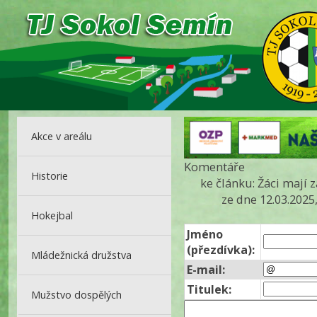
Akce v areálu
Komentáře
Historie
ke článku: Žáci mají
ze dne 12.03.2025
Hokejbal
Jméno
(přezdívka):
Mládežnická družstva
E-mail:
Titulek:
Mužstvo dospělých