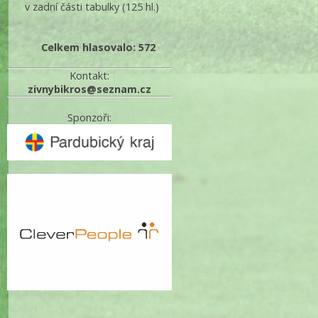
v zadní části tabulky
(125 hl.)
Celkem hlasovalo: 572
Kontakt:
zivnybikros@seznam.cz
Sponzoři: