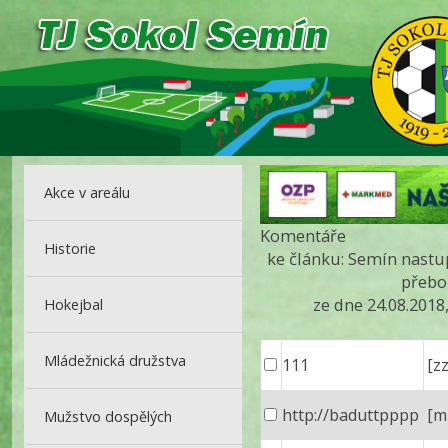
Akce v areálu
Komentáře
Historie
ke článku: Semín nastu
přebo
ze dne 24.08.2018
Hokejbal
Mládežnická družstva
111
[zz
http://baduttpppp
[m
Mužstvo dospělých