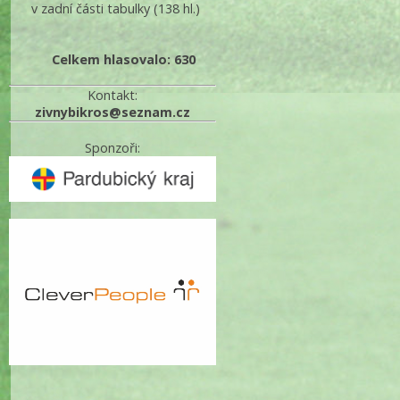
v zadní části tabulky
(138 hl.)
Celkem hlasovalo: 630
Kontakt:
zivnybikros@seznam.cz
Sponzoři: