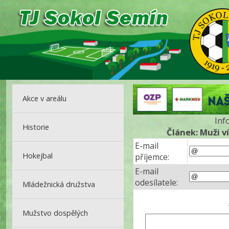
Akce v areálu
Inf
Historie
Článek: Muži v
E-mail
Hokejbal
příjemce:
E-mail
odesílatele:
Mládežnická družstva
Mužstvo dospělých