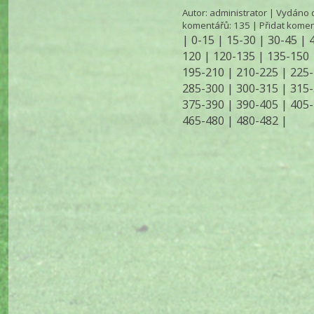
Autor:
administrator
| Vydáno d
komentářů
: 135 |
Přidat komen
|
0-15
|
15-30
|
30-45
|
120
|
120-135
|
135-150
195-210
|
210-225
|
225-
285-300
|
300-315
|
315-
375-390
|
390-405
|
405-
465-480
|
480-482
|