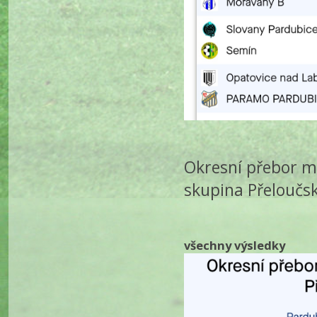
Okresní přebor ml
skupina Přeloučs
všechny výsledky