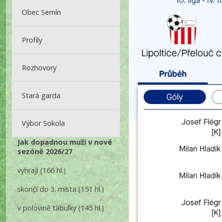
Obec Semín
Profily
Rozhovory
Stará garda
Výbor Sokola
Jak dopadnou muži v nové
sezóně 2026/27
vyhrají
(166 hl.)
skončí do 3. místa
(151 hl.)
v polovině tabulky
(145 hl.)