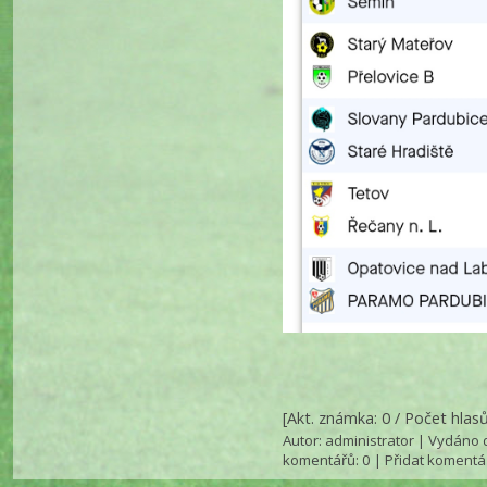
[Akt. známka: 0 / Počet hlasů
Autor:
administrator
| Vydáno d
komentářů
: 0 |
Přidat komentá