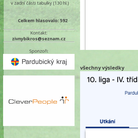
v zadní části tabulky
(130 hl.)
Celkem hlasovalo: 592
Kontakt:
zivnybikros@seznam.cz
Sponzoři:
všechny výsledky