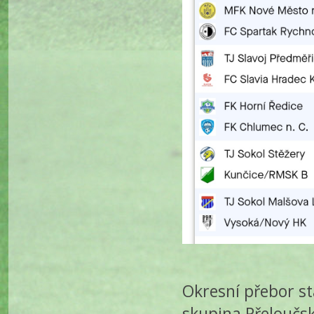
Okresní přebor st
skupina Přeloučs