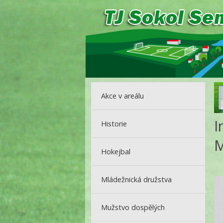
Akce v areálu
I
Historie
M
Hokejbal
Mládežnická družstva
Mužstvo dospělých