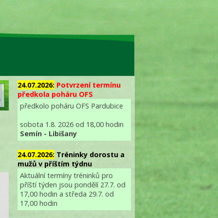
24.07.2026:
Potvrzení termínu
předkola poháru OFS
předkolo poháru OFS Pardubice
sobota 1.8. 2026 od 18,00 hodin
Semín - Libišany
24.07.2026:
Tréninky dorostu a
mužů v příštím týdnu
Aktuální termíny tréninků pro
příští týden jsou pondělí 27.7. od
17,00 hodin a středa 29.7. od
17,00 hodin