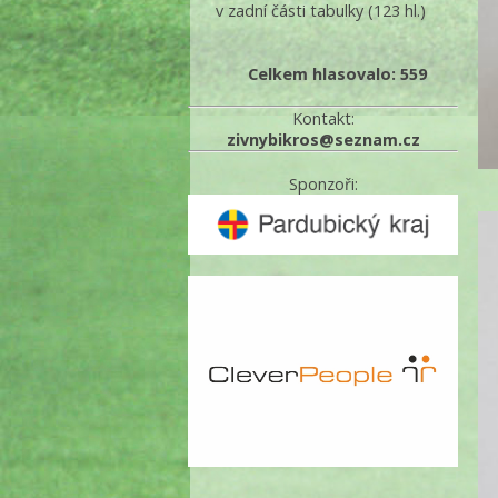
v zadní části tabulky
(123 hl.)
Celkem hlasovalo: 559
Kontakt:
zivnybikros@seznam.cz
Sponzoři: