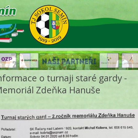
nformace o turnaji staré gardy -
emoriál Zdeňka Hanuše