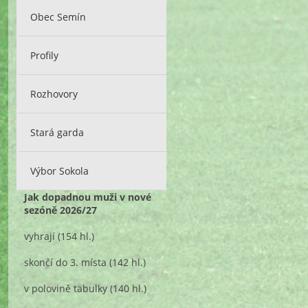
Obec Semín
Profily
Rozhovory
Stará garda
Výbor Sokola
Jak dopadnou muži v nové
sezóně 2026/27
vyhrají
(154 hl.)
skončí do 3. místa
(142 hl.)
v polovině tabulky
(140 hl.)