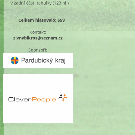
v zadní části tabulky
(123 hl.)
Celkem hlasovalo: 559
Kontakt:
zivnybikros@seznam.cz
Sponzoři: