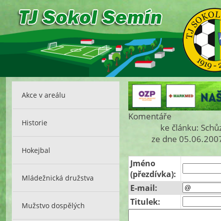
Akce v areálu
Komentáře
Historie
ke článku: Schů
ze dne 05.06.2007
Hokejbal
Jméno
(přezdívka):
Mládežnická družstva
E-mail:
Titulek:
Mužstvo dospělých