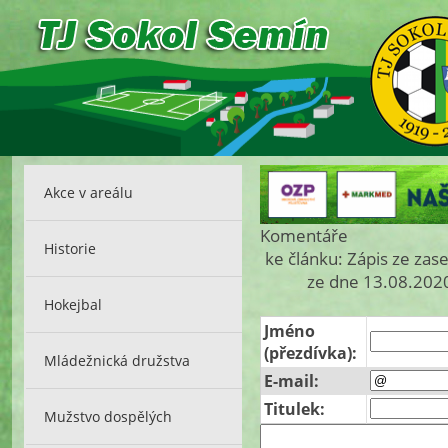
Akce v areálu
Komentáře
Historie
ke článku: Zápis ze zas
ze dne 13.08.2020
Hokejbal
Jméno
(přezdívka):
Mládežnická družstva
E-mail:
Titulek:
Mužstvo dospělých