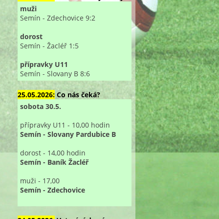
muži
Semín - Zdechovice 9:2
dorost
Semín - Žacléř 1:5
přípravky U11
Semín - Slovany B 8:6
25.05.2026:
Co nás čeká?
sobota 30.5.
přípravky U11 - 10,00 hodin
Semín - Slovany Pardubice B
dorost - 14,00 hodin
Semín - Baník Žacléř
muži - 17,00
Semín - Zdechovice