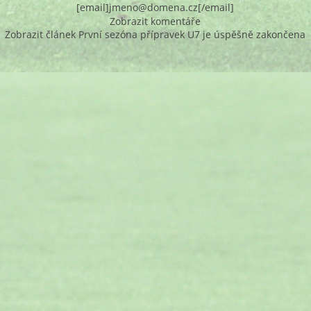
[email]jmeno@domena.cz[/email]
Zobrazit komentáře
Zobrazit článek První sezóna přípravek U7 je úspěšně zakončena