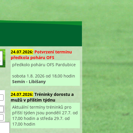
24.07.2026:
Potvrzení termínu
předkola poháru OFS
předkolo poháru OFS Pardubice
sobota 1.8. 2026 od 18,00 hodin
Semín - Libišany
24.07.2026:
Tréninky dorostu a
mužů v příštím týdnu
Aktuální termíny tréninků pro
příští týden jsou pondělí 27.7. od
17,00 hodin a středa 29.7. od
17,00 hodin