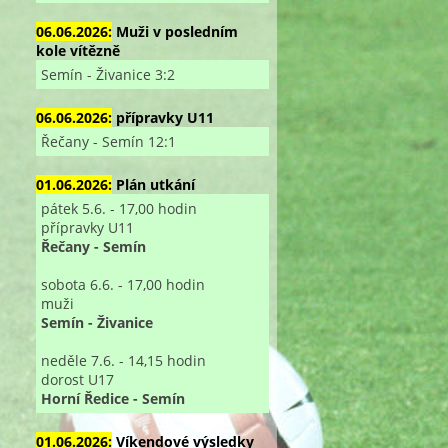
06.06.2026:
Muži v posledním
kole vítězně
Semín - Živanice 3:2
06.06.2026:
přípravky U11
Řečany - Semín 12:1
01.06.2026:
Plán utkání
pátek 5.6. - 17,00 hodin
přípravky U11
Řečany - Semín
sobota 6.6. - 17,00 hodin
muži
Semín - Živanice
neděle 7.6. - 14,15 hodin
dorost U17
Horní Ředice - Semín
01.06.2026:
Víkendové výsledky