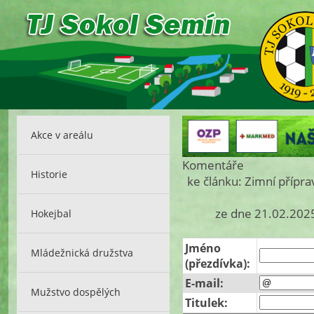
Akce v areálu
Komentáře
Historie
ke článku: Zimní přípra
ze dne 21.02.2025
Hokejbal
Jméno
Mládežnická družstva
(přezdívka):
E-mail:
Mužstvo dospělých
Titulek: