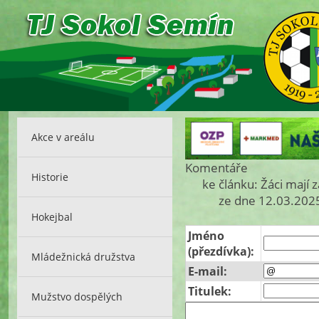
Akce v areálu
Komentáře
Historie
ke článku: Žáci mají
ze dne 12.03.2025
Hokejbal
Jméno
(přezdívka):
Mládežnická družstva
E-mail:
Titulek:
Mužstvo dospělých