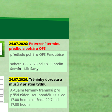
24.07.2026:
Potvrzení termínu
předkola poháru OFS
předkolo poháru OFS Pardubice
sobota 1.8. 2026 od 18,00 hodin
Semín - Libišany
24.07.2026:
Tréninky dorostu a
mužů v příštím týdnu
Aktuální termíny tréninků pro
příští týden jsou pondělí 27.7. od
17,00 hodin a středa 29.7. od
17,00 hodin