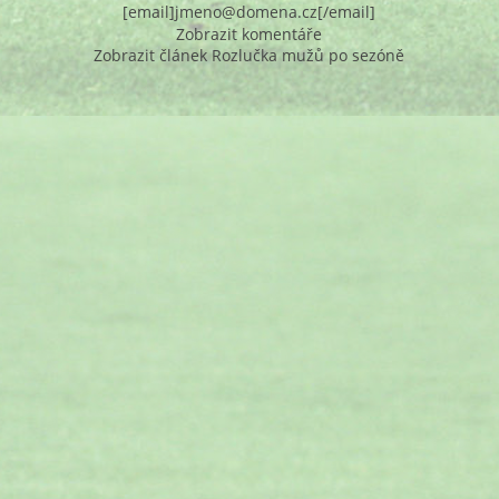
[email]jmeno@domena.cz[/email]
Zobrazit komentáře
Zobrazit článek Rozlučka mužů po sezóně