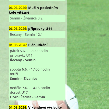
06.06.2026:
Muži v posledním
kole vítězně
Semín - Živanice 3:2
06.06.2026:
přípravky U11
Řečany - Semín 12:1
01.06.2026:
Plán utkání
pátek 5.6. - 17,00 hodin
přípravky U11
Řečany - Semín
sobota 6.6. - 17,00 hodin
muži
Semín - Živanice
neděle 7.6. - 14,15 hodin
dorost U17
Horní Ředice - Semín
01.06.2026:
Víkendové výsledky