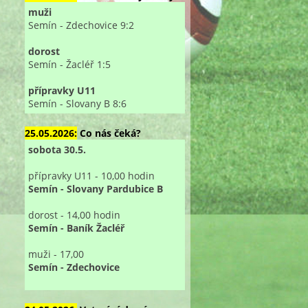
muži
Semín - Zdechovice 9:2
dorost
Semín - Žacléř 1:5
přípravky U11
Semín - Slovany B 8:6
25.05.2026:
Co nás čeká?
sobota 30.5.
přípravky U11 - 10,00 hodin
Semín - Slovany Pardubice B
dorost - 14,00 hodin
Semín - Baník Žacléř
muži - 17,00
Semín - Zdechovice