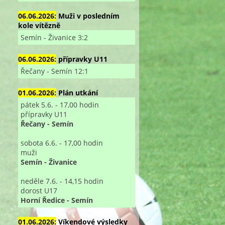
06.06.2026:
Muži v posledním
kole vítězně
Semín - Živanice 3:2
06.06.2026:
přípravky U11
Řečany - Semín 12:1
01.06.2026:
Plán utkání
pátek 5.6. - 17,00 hodin
přípravky U11
Řečany - Semín
sobota 6.6. - 17,00 hodin
muži
Semín - Živanice
neděle 7.6. - 14,15 hodin
dorost U17
Horní Ředice - Semín
01.06.2026:
Víkendové výsledky