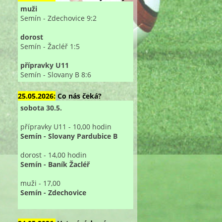
muži
Semín - Zdechovice 9:2
dorost
Semín - Žacléř 1:5
přípravky U11
Semín - Slovany B 8:6
25.05.2026:
Co nás čeká?
sobota 30.5.
přípravky U11 - 10,00 hodin
Semín - Slovany Pardubice B
dorost - 14,00 hodin
Semín - Baník Žacléř
muži - 17,00
Semín - Zdechovice