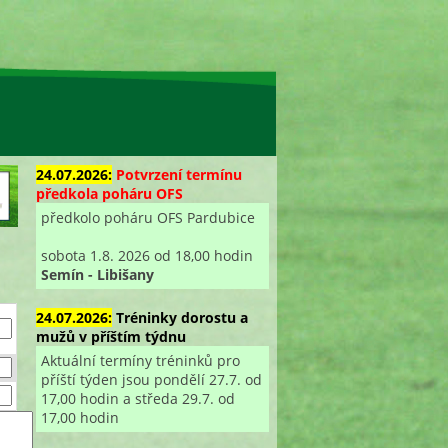
24.07.2026:
Potvrzení termínu
předkola poháru OFS
předkolo poháru OFS Pardubice
sobota 1.8. 2026 od 18,00 hodin
Semín - Libišany
24.07.2026:
Tréninky dorostu a
mužů v příštím týdnu
Aktuální termíny tréninků pro
příští týden jsou pondělí 27.7. od
17,00 hodin a středa 29.7. od
17,00 hodin