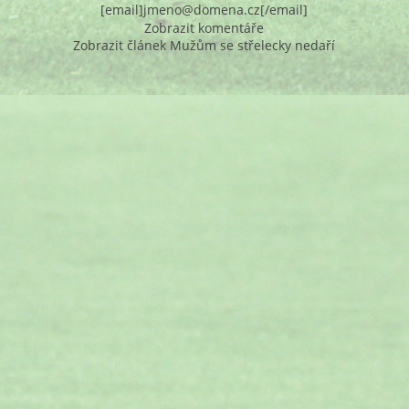
[email]jmeno@domena.cz[/email]
Zobrazit komentáře
Zobrazit článek Mužům se střelecky nedaří