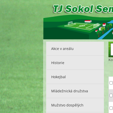
Akce v areálu
Ko
Historie
Hokejbal
Mládežnická družstva
Mužstvo dospělých