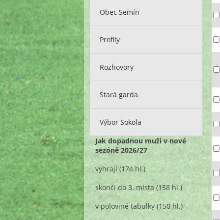
Obec Semín
Profily
Rozhovory
Stará garda
Výbor Sokola
Jak dopadnou muži v nové
sezóně 2026/27
vyhrají
(174 hl.)
skončí do 3. místa
(158 hl.)
v polovině tabulky
(150 hl.)