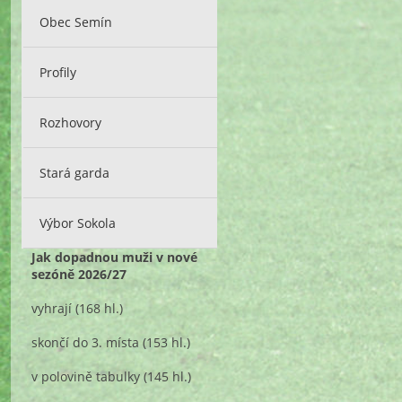
Obec Semín
Profily
Rozhovory
Stará garda
Výbor Sokola
Jak dopadnou muži v nové
sezóně 2026/27
vyhrají
(168 hl.)
skončí do 3. místa
(153 hl.)
v polovině tabulky
(145 hl.)