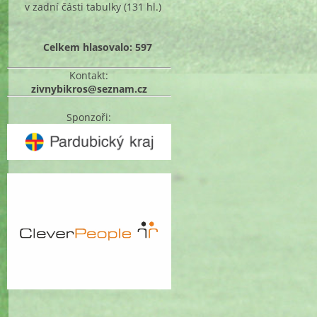
v zadní části tabulky
(131 hl.)
Celkem hlasovalo: 597
Kontakt:
zivnybikros@seznam.cz
Sponzoři: