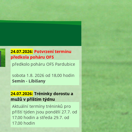
24.07.2026:
Potvrzení termínu
předkola poháru OFS
předkolo poháru OFS Pardubice
sobota 1.8. 2026 od 18,00 hodin
Semín - Libišany
24.07.2026:
Tréninky dorostu a
mužů v příštím týdnu
Aktuální termíny tréninků pro
příští týden jsou pondělí 27.7. od
17,00 hodin a středa 29.7. od
17,00 hodin