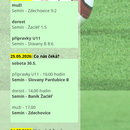
muži
Semín - Zdechovice 9:2
dorost
Semín - Žacléř 1:5
přípravky U11
Semín - Slovany B 8:6
25.05.2026:
Co nás čeká?
sobota 30.5.
přípravky U11 - 10,00 hodin
Semín - Slovany Pardubice B
dorost - 14,00 hodin
Semín - Baník Žacléř
muži - 17,00
Semín - Zdechovice