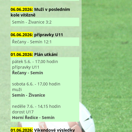
06.06.2026:
Muži v posledním
kole vítězně
Semín - Živanice 3:2
06.06.2026:
přípravky U11
Řečany - Semín 12:1
01.06.2026:
Plán utkání
pátek 5.6. - 17,00 hodin
přípravky U11
Řečany - Semín
sobota 6.6. - 17,00 hodin
muži
Semín - Živanice
neděle 7.6. - 14,15 hodin
dorost U17
Horní Ředice - Semín
01.06.2026:
Víkendové výsledky