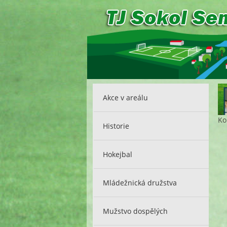
Akce v areálu
Ko
Historie
Hokejbal
Mládežnická družstva
Mužstvo dospělých