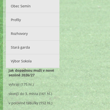
Obec Semín
Profily
Rozhovory
Stará garda
Výbor Sokola
Jak dopadnou muži v nové
sezóně 2026/27
vyhrají
(175 hl.)
skončí do 3. místa
(161 hl.)
v polovině tabulky
(152 hl.)