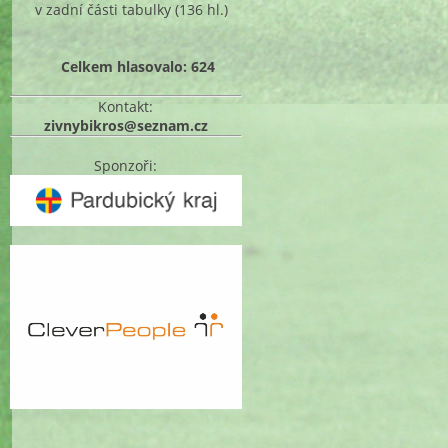
v zadní části tabulky
(136 hl.)
Celkem hlasovalo: 624
Kontakt:
zivnybikros@seznam.cz
Sponzoři: