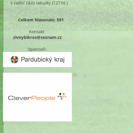
v zadní části tabulky
(127 hl.)
Celkem hlasovalo: 581
Kontakt:
zivnybikros@seznam.cz
Sponzoři: