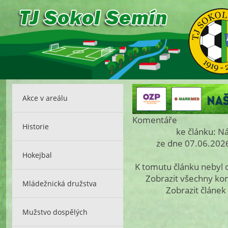
Akce v areálu
Komentáře
Historie
ke článku: Ná
ze dne 07.06.2026
Hokejbal
K tomutu článku nebyl
Zobrazit všechny k
Mládežnická družstva
Zobrazit článek
Mužstvo dospělých