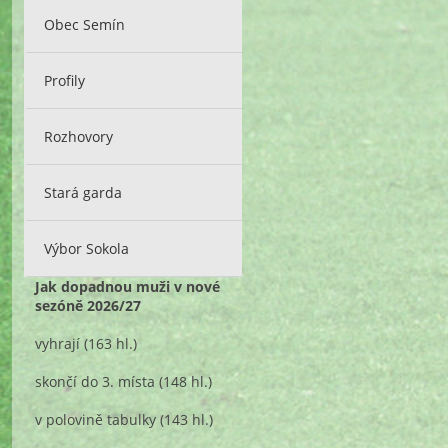
Obec Semín
Profily
Rozhovory
Stará garda
Výbor Sokola
Jak dopadnou muži v nové
sezóně 2026/27
vyhrají
(163 hl.)
skončí do 3. místa
(148 hl.)
v polovině tabulky
(143 hl.)