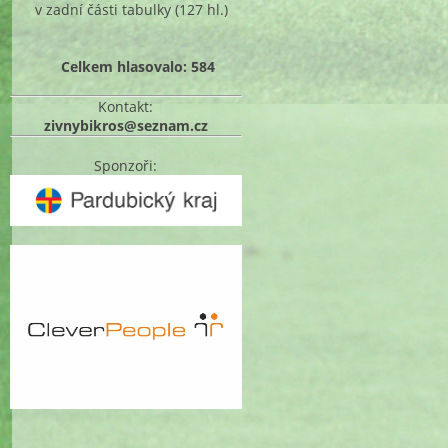
v zadní části tabulky
(127 hl.)
Celkem hlasovalo: 584
Kontakt:
zivnybikros@seznam.cz
Sponzoři: