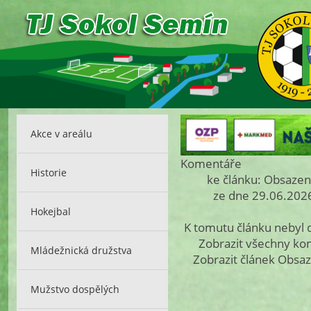
Akce v areálu
Komentáře
Historie
ke článku: Obsazen
ze dne 29.06.2026
Hokejbal
K tomutu článku nebyl
Zobrazit všechny k
Mládežnická družstva
Zobrazit článek Obsa
Mužstvo dospělých