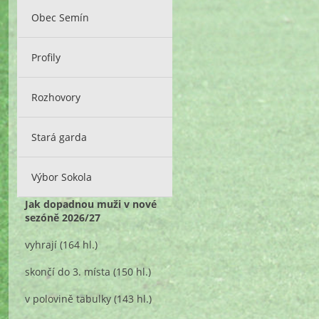
Obec Semín
Profily
Rozhovory
Stará garda
Výbor Sokola
Jak dopadnou muži v nové
sezóně 2026/27
vyhrají
(164 hl.)
skončí do 3. místa
(150 hl.)
v polovině tabulky
(143 hl.)