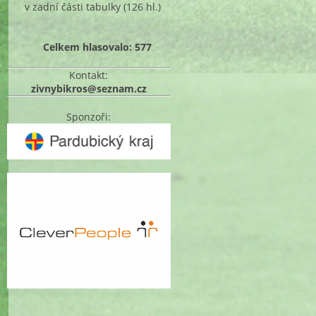
v zadní části tabulky
(126 hl.)
Celkem hlasovalo: 577
Kontakt:
zivnybikros@seznam.cz
Sponzoři: