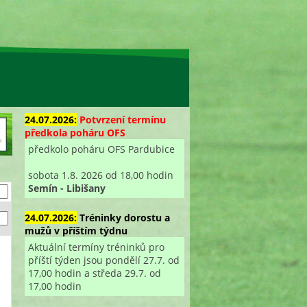
24.07.2026:
Potvrzení termínu
předkola poháru OFS
předkolo poháru OFS Pardubice
sobota 1.8. 2026 od 18,00 hodin
Semín - Libišany
24.07.2026:
Tréninky dorostu a
mužů v příštím týdnu
Aktuální termíny tréninků pro
příští týden jsou pondělí 27.7. od
17,00 hodin a středa 29.7. od
17,00 hodin