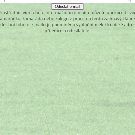
Prostřednictvím tohoto informačního e-mailu můžete upozornit svo
kamarádku, kamaráda nebo kolegu z práce na tento zajímavý článek
deslání tohoto e-mailu je podmíněno vyplněním elektronické adre
příjemce a odesílatele.