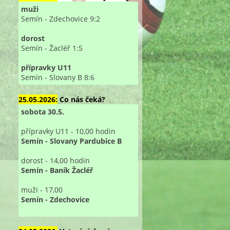
muži
Semín - Zdechovice 9:2
dorost
Semín - Žacléř 1:5
přípravky U11
Semín - Slovany B 8:6
25.05.2026:
Co nás čeká?
sobota 30.5.
přípravky U11 - 10,00 hodin
Semín - Slovany Pardubice B
dorost - 14,00 hodin
Semín - Baník Žacléř
muži - 17,00
Semín - Zdechovice