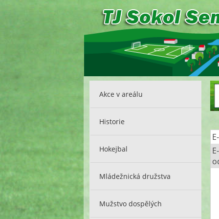
Akce v areálu
Historie
E
Hokejbal
E
o
Mládežnická družstva
Mužstvo dospělých