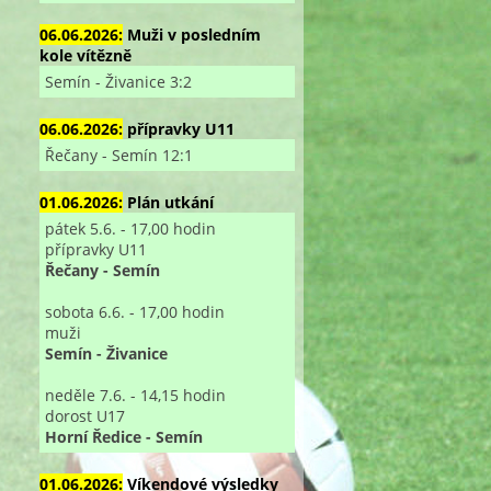
06.06.2026:
Muži v posledním
kole vítězně
Semín - Živanice 3:2
06.06.2026:
přípravky U11
Řečany - Semín 12:1
01.06.2026:
Plán utkání
pátek 5.6. - 17,00 hodin
přípravky U11
Řečany - Semín
sobota 6.6. - 17,00 hodin
muži
Semín - Živanice
neděle 7.6. - 14,15 hodin
dorost U17
Horní Ředice - Semín
01.06.2026:
Víkendové výsledky