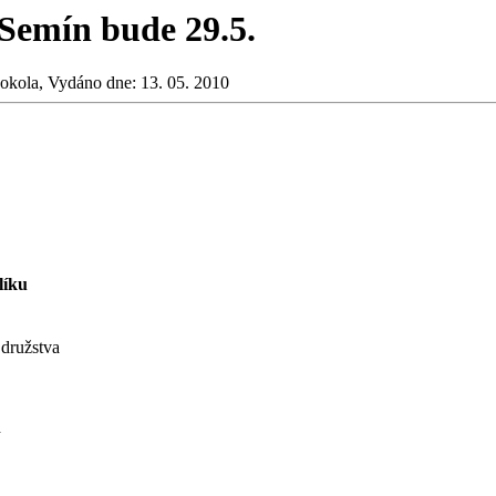
 Semín bude 29.5.
okola, Vydáno dne: 13. 05. 2010
líku
 družstva
d