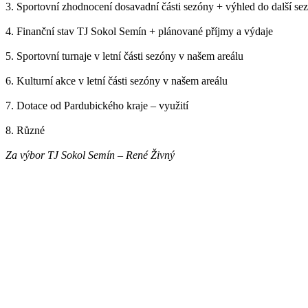
3. Sportovní zhodnocení dosavadní části sezóny + výhled do další se
4. Finanční stav TJ Sokol Semín + plánované příjmy a výdaje
5. Sportovní turnaje v letní části sezóny v našem areálu
6. Kulturní akce v letní části sezóny v našem areálu
7. Dotace od Pardubického kraje – využití
8. Různé
Za výbor TJ Sokol Semín – René Živný