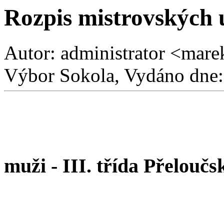
Rozpis mistrovských 
Autor: administrator <mare
Výbor Sokola, Vydáno dne:
muži - III. třída Přeloučs