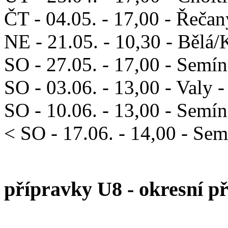
ČT - 04.05. - 17,00 - Řeča
NE - 21.05. - 10,30 - Bělá/
SO - 27.05. - 17,00 - Semí
SO - 03.06. - 13,00 - Valy 
SO - 10.06. - 13,00 - Semín
< SO - 17.06. - 14,00 - Se
přípravky U8 - okresní p