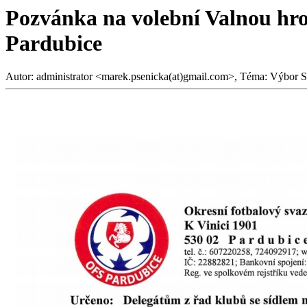
Pozvánka na volební Valnou hr
Pardubice
Autor: administrator <marek.psenicka(at)gmail.com>, Téma: Výbor S