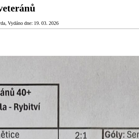
veteránů
rda, Vydáno dne: 19. 03. 2026