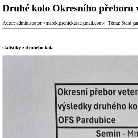
Druhé kolo Okresního přeboru 
Autor: administrator <marek.psenicka(at)gmail.com>, Téma: Stará ga
statistiky z druhého kola