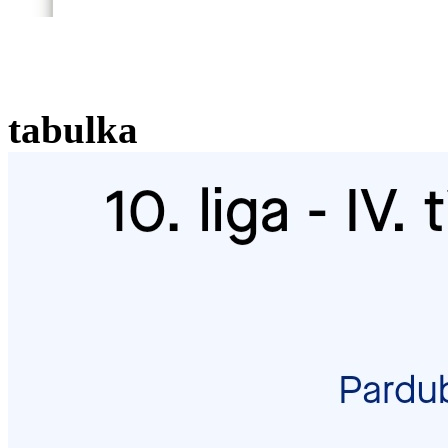
tabulka