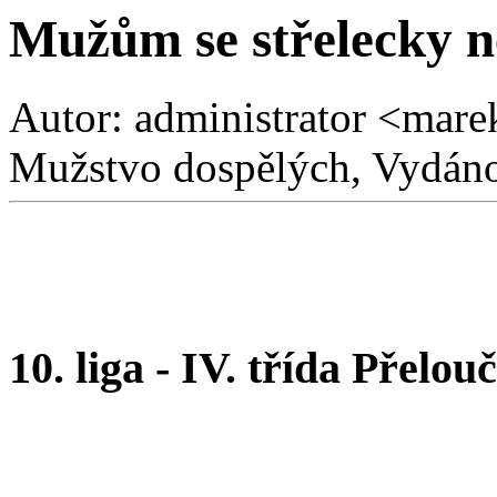
Mužům se střelecky n
Autor: administrator <mare
Mužstvo dospělých, Vydáno
10. liga - IV. třída Přelou