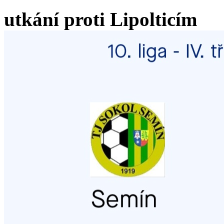
utkání proti Lipolticím