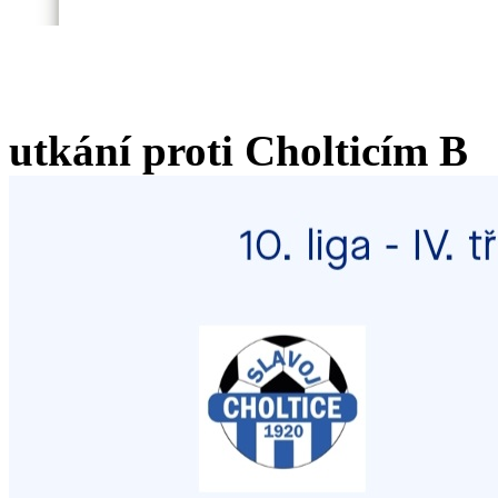
utkání proti Cholticím B