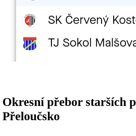
Okresní přebor starších 
Přeloučsko