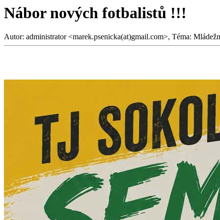
Nábor nových fotbalistů !!!
Autor: administrator <marek.psenicka(at)gmail.com>, Téma: Mládežn