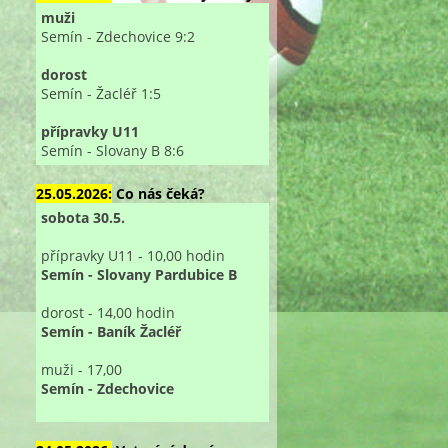
muži
Semín - Zdechovice 9:2
dorost
Semín - Žacléř 1:5
přípravky U11
Semín - Slovany B 8:6
25.05.2026:
Co nás čeká?
sobota 30.5.
přípravky U11 - 10,00 hodin
Semín - Slovany Pardubice B
dorost - 14,00 hodin
Semín - Baník Žacléř
muži - 17,00
Semín - Zdechovice