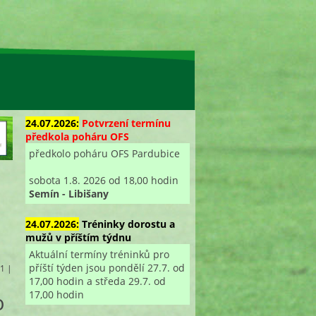
24.07.2026:
Potvrzení termínu
předkola poháru OFS
předkolo poháru OFS Pardubice
sobota 1.8. 2026 od 18,00 hodin
Semín - Libišany
24.07.2026:
Tréninky dorostu a
mužů v příštím týdnu
Aktuální termíny tréninků pro
příští týden jsou pondělí 27.7. od
 1 |
17,00 hodin a středa 29.7. od
17,00 hodin
o