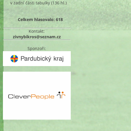
v zadní části tabulky
(136 hl.)
Celkem hlasovalo: 618
Kontakt:
zivnybikros@seznam.cz
Sponzoři: