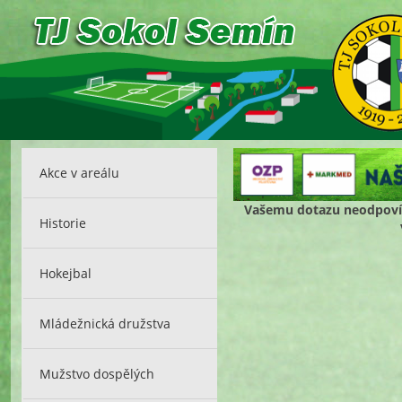
Akce v areálu
Vašemu dotazu neodpovíd
Historie
Hokejbal
Mládežnická družstva
Mužstvo dospělých