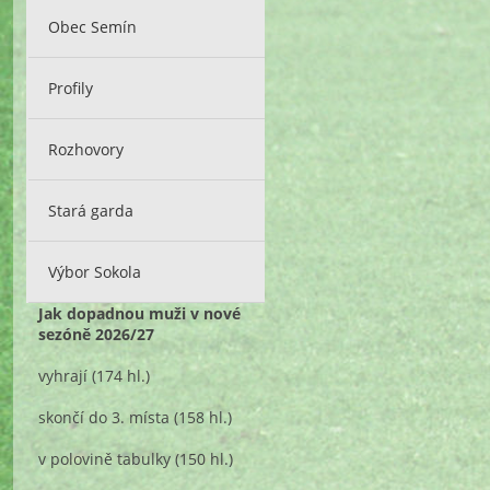
Obec Semín
Profily
Rozhovory
Stará garda
Výbor Sokola
Jak dopadnou muži v nové
sezóně 2026/27
vyhrají
(174 hl.)
skončí do 3. místa
(158 hl.)
v polovině tabulky
(150 hl.)