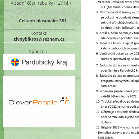
v zadní části tabulky
(127 hl.)
Celkem hlasovalo: 581
Kontakt:
zivnybikros@seznam.cz
Sponzoři: