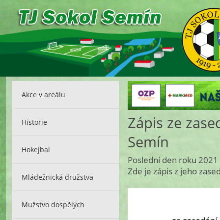
Akce v areálu
Zápis ze zase
Historie
Semín
Hokejbal
Poslední den roku 2021 
Zde je zápis z jeho zased
Mládežnická družstva
Mužstvo dospělých