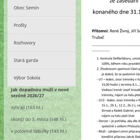
Obec Semín
Profily
Rozhovory
Stará garda
Výbor Sokola
Jak dopadnou muži v nové
sezóně 2026/27
vyhrají
(163 hl.)
skončí do 3. místa
(148 hl.)
v polovině tabulky
(143 hl.)