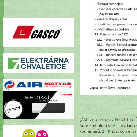
[Akt. známka: 0 / Počet hlas
Autor:
administrator
| Vydáno d
komentářů
: 2 |
Přidat komentá