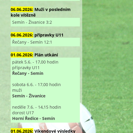
06.06.2026:
Muži v posledním
kole vítězně
Semín - Živanice 3:2
06.06.2026:
přípravky U11
Řečany - Semín 12:1
01.06.2026:
Plán utkání
pátek 5.6. - 17,00 hodin
přípravky U11
Řečany - Semín
sobota 6.6. - 17,00 hodin
muži
Semín - Živanice
neděle 7.6. - 14,15 hodin
dorost U17
Horní Ředice - Semín
01.06.2026:
Víkendové výsledky