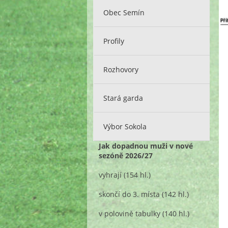
Obec Semín
Profily
Rozhovory
Stará garda
Výbor Sokola
Jak dopadnou muži v nové
sezóně 2026/27
vyhrají
(154 hl.)
skončí do 3. místa
(142 hl.)
v polovině tabulky
(140 hl.)