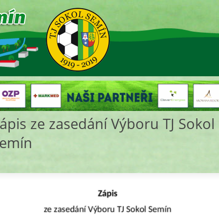
ápis ze zasedání Výboru TJ Sokol
emín