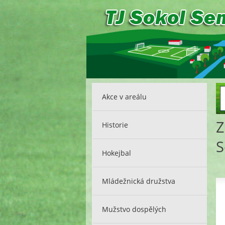
Akce v areálu
Z
Historie
S
Hokejbal
Mládežnická družstva
Mužstvo dospělých