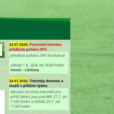
24.07.2026:
Potvrzení termínu
předkola poháru OFS
předkolo poháru OFS Pardubice
sobota 1.8. 2026 od 18,00 hodin
Semín - Libišany
24.07.2026:
Tréninky dorostu a
mužů v příštím týdnu
Aktuální termíny tréninků pro
příští týden jsou pondělí 27.7. od
17,00 hodin a středa 29.7. od
17,00 hodin