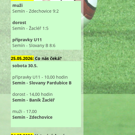
muži
Semín - Zdechovice 9:2
dorost
Semín - Žacléř 1:5
přípravky U11
Semín - Slovany B 8:6
25.05.2026:
Co nás čeká?
sobota 30.5.
přípravky U11 - 10,00 hodin
Semín - Slovany Pardubice B
dorost - 14,00 hodin
Semín - Baník Žacléř
muži - 17,00
Semín - Zdechovice