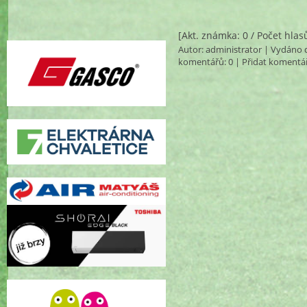
[Akt. známka: 0 / Počet hlas
Autor:
administrator
| Vydáno d
komentářů
: 0 |
Přidat komentá