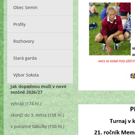
Obec Semín
Profily
Rozhovory
Stará garda
Výbor Sokola
Jak dopadnou muži v nové
sezóně 2026/27
vyhrají
(174 hl.)
skončí do 3. místa
(158 hl.)
v polovině tabulky
(150 hl.)