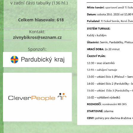
v zadní části tabulky
(136 hl.)
Celkem hlasovalo: 618
Kontakt:
zivnybikros@seznam.cz
Sponzoři: