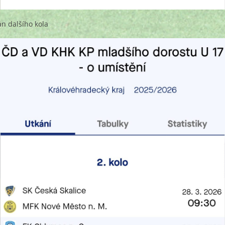
án dalšího kola