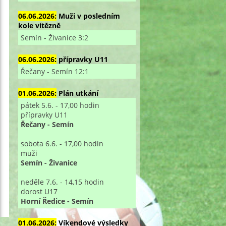
06.06.2026:
Muži v posledním
kole vítězně
Semín - Živanice 3:2
06.06.2026:
přípravky U11
Řečany - Semín 12:1
01.06.2026:
Plán utkání
pátek 5.6. - 17,00 hodin
přípravky U11
Řečany - Semín
sobota 6.6. - 17,00 hodin
muži
Semín - Živanice
neděle 7.6. - 14,15 hodin
dorost U17
Horní Ředice - Semín
01.06.2026:
Víkendové výsledky