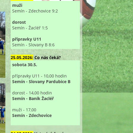
muži
Semín - Zdechovice 9:2
dorost
Semín - Žacléř 1:5
přípravky U11
Semín - Slovany B 8:6
25.05.2026:
Co nás čeká?
sobota 30.5.
přípravky U11 - 10,00 hodin
Semín - Slovany Pardubice B
dorost - 14,00 hodin
Semín - Baník Žacléř
muži - 17,00
Semín - Zdechovice