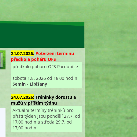
24.07.2026:
Potvrzení termínu
předkola poháru OFS
předkolo poháru OFS Pardubice
sobota 1.8. 2026 od 18,00 hodin
Semín - Libišany
24.07.2026:
Tréninky dorostu a
mužů v příštím týdnu
Aktuální termíny tréninků pro
příští týden jsou pondělí 27.7. od
17,00 hodin a středa 29.7. od
17,00 hodin