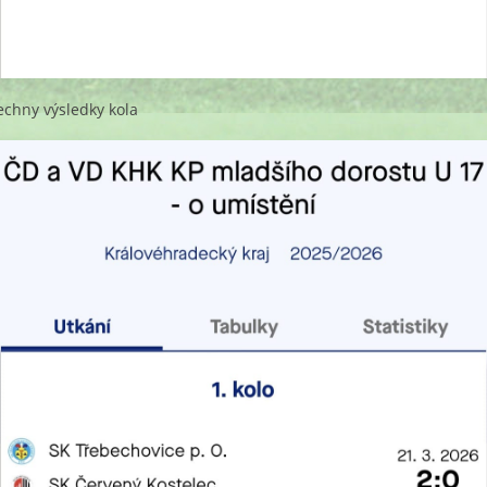
echny výsledky kola