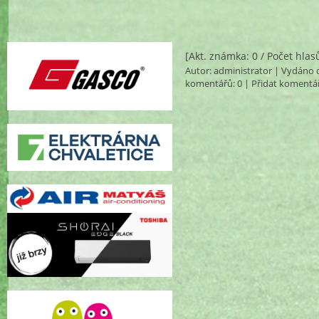
[Akt. známka: 0 / Počet hlas
Autor:
administrator
| Vydáno d
komentářů
: 0 |
Přidat komentá