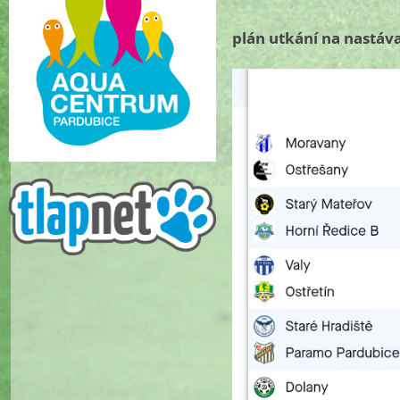
plán utkání na nastáva