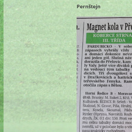
Pernštejn