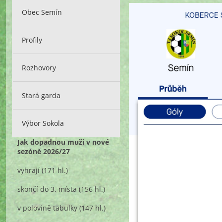
Obec Semín
Profily
Rozhovory
Stará garda
Výbor Sokola
Jak dopadnou muži v nové
sezóně 2026/27
vyhrají
(171 hl.)
skončí do 3. místa
(156 hl.)
v polovině tabulky
(147 hl.)