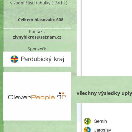
v zadní části tabulky
(134 hl.)
Celkem hlasovalo: 608
Kontakt:
zivnybikros@seznam.cz
Sponzoři:
všechny výsledky upl